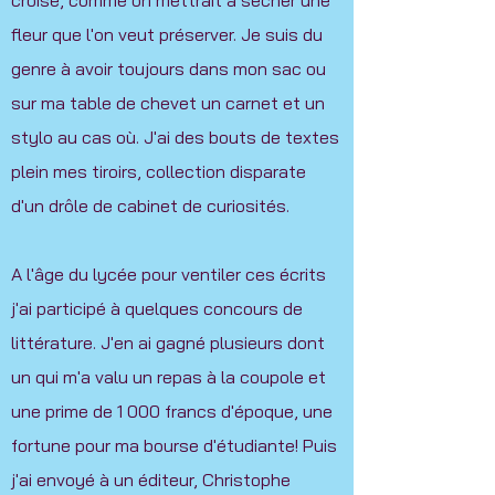
croise, comme on mettrait à sécher une
fleur que l'on veut préserver. Je suis du
genre à avoir toujours dans mon sac ou
sur ma table de chevet un carnet et un
stylo au cas où. J'ai des bouts de textes
plein mes tiroirs, collection disparate
d'un drôle de cabinet de curiosités.
A l'âge du lycée pour ventiler ces écrits
j'ai participé à quelques concours de
littérature. J'en ai gagné plusieurs dont
un qui m'a valu un repas à la coupole et
une prime de 1 000 francs d'époque, une
fortune pour ma bourse d'étudiante! Puis
j'ai envoyé à un éditeur, Christophe