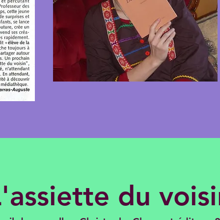
'assiette du vois