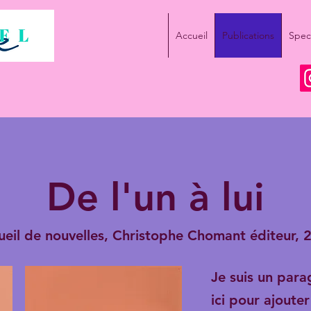
Accueil
Publications
Spect
De l'un à lui
ueil de nouvelles, Christophe Chomant éditeur, 
Je suis un para
ici pour ajoute