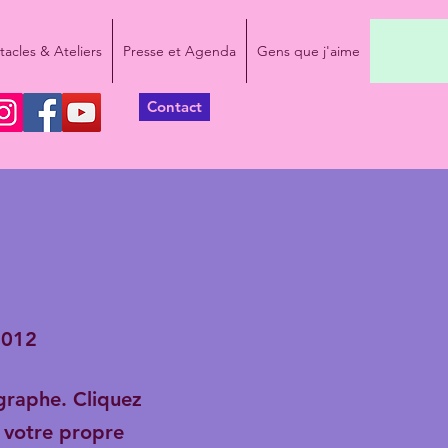
acles & Ateliers
Presse et Agenda
Gens que j'aime
Contact
2012
graphe. Cliquez
r votre propre