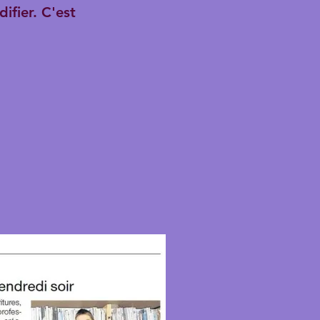
ifier. C'est