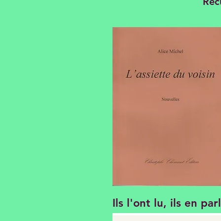
Rec
Ils l'ont lu, ils en par