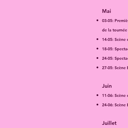
Mai
03-05: Premiè
de la tournée 
14-05:
Scène o
18-05: Specta
24-05:
Spectac
27-05
:
Scène 
Juin
11-06:
Scène o
24-06
:
Scène 
Juillet​