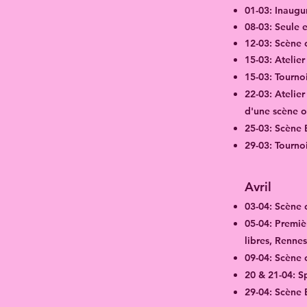
01-03: Inaugu
08-03: Seule e
12-03: Scène 
15-03: Atelie
15-03: Tournoi
​22-03: Atelie
d'une scène o
​25-03: Scène
29-03: Tourno
Avril
​03-04: Scène
05-04: Premiè
libres, Rennes
09-04: Scène 
20 & 21-04: Sp
29-04: Scène 