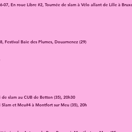
-07, En roue Libre #2, Tournée de slam à Vélo allant de Lille à Bruxe
8, Festival Baie des Plumes, Douarnenez (29)
e
i de slam au CUB de Betton (35), 20h30
i Slam et Meu#4 à Montfort sur Meu (35), 20h