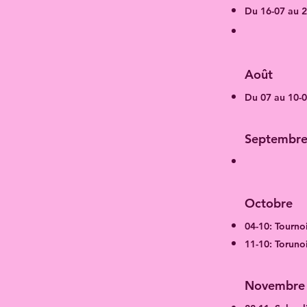
Du 16-07 au 26
Août​
Du 07 au 10-0
Septembr
Octobre
04-10: Tourno
11-10: Toruno
Novembre