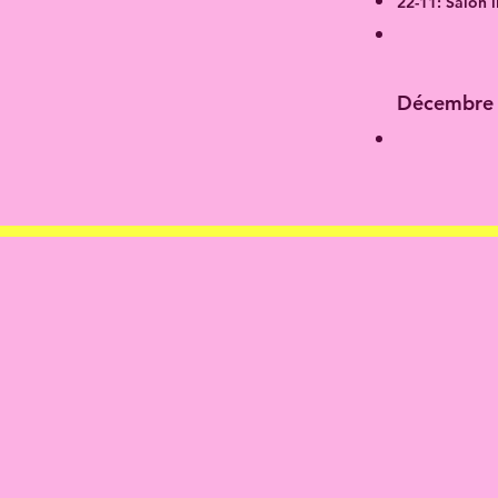
22-11: Salon 
Décembre