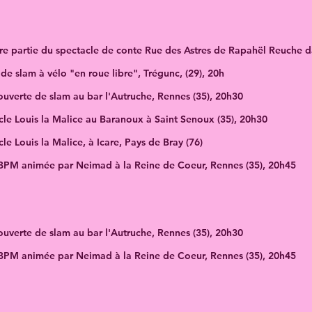
re partie du spectacle de conte Rue des Astres de Rapahël Reuche d
de slam à vélo "en roue libre", Trégunc, (29), 20h
uverte de slam au bar l'Autruche, Rennes (35), 20h30
cle Louis la Malice au Baranoux à Saint Senoux (35), 20h30
le Louis la Malice, à Icare, Pays de Bray (76)
BPM animée par Neimad à la Reine de Coeur, Rennes (35), 20h45
uverte de slam au bar l'Autruche, Rennes (35), 20h30
BPM animée par Neimad à la Reine de Coeur, Rennes (35), 20h45